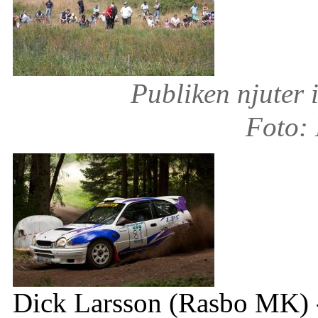
Publiken njuter 
Foto:
Dick Larsson (Rasbo MK) 