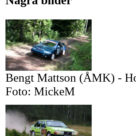
Några bilder
Bengt Mattson (ÅMK) - 
Foto: MickeM