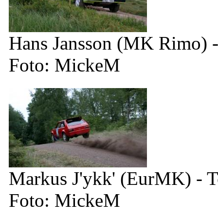
Hans Jansson (MK Rimo) -
Foto: MickeM
Markus J'ykk' (EurMK) - To
Foto: MickeM